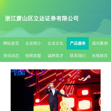
浙江萧山区立达证券有限公司
网站首页
企业简介
企业文化
产品服务
成功案例
资讯动态
招商加盟
诚聘英才
联系我们
在线留言